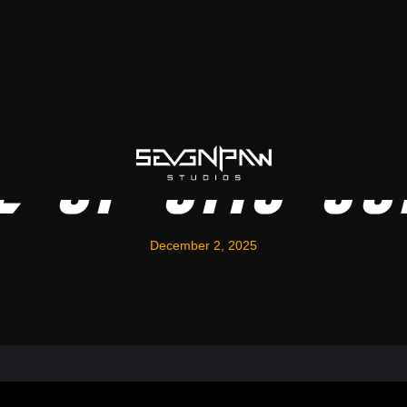
e of CMS Co
December 2, 2025