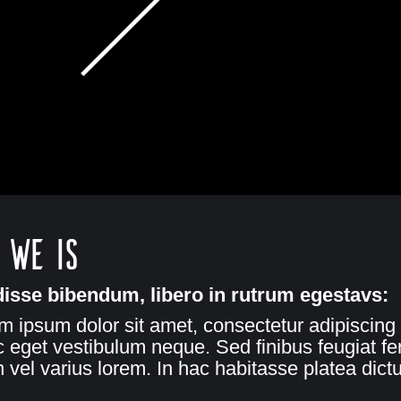
 we is
isse bibendum, libero in rutrum egestavs:
m ipsum dolor sit amet, consectetur adipiscing e
 eget vestibulum neque. Sed finibus feugiat f
n vel varius lorem. In hac habitasse platea dict