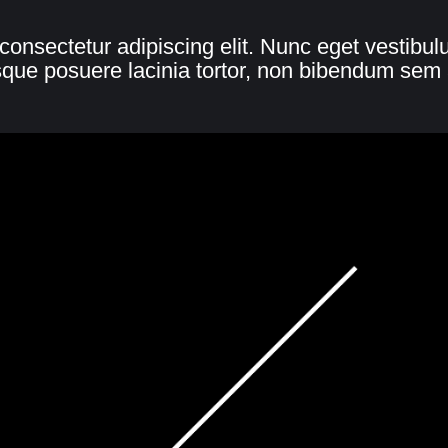
consectetur adipiscing elit. Nunc eget vestibu
sque posuere lacinia tortor, non bibendum sem 