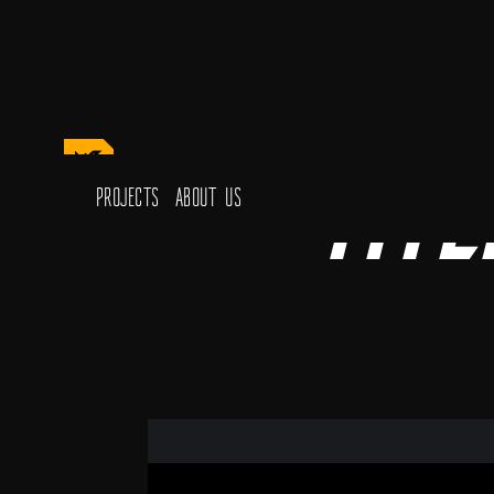
Titl
Projects
About Us