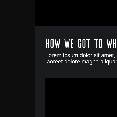
How we got to wh
Lorem ipsum dolor sit amet,
laoreet dolore magna aliquam