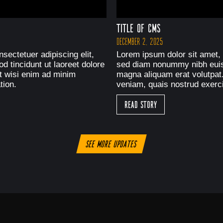
Title of CMS
December 2, 2025
sectetuer adipiscing elit,
Lorem ipsum dolor sit amet, 
 tincidunt ut laoreet dolore
sed diam nonummy nibh euism
t wisi enim ad minim
magna aliquam erat volutpat
tion.
veniam, quais nostrud exerci
Read Story
See more updates