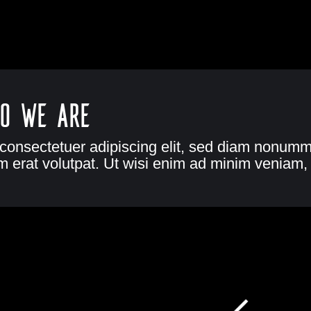
o we are
 consectetuer adipiscing elit, sed diam nonumm
 erat volutpat. Ut wisi enim ad minim veniam, 