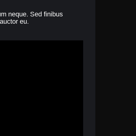
lum neque. Sed finibus
auctor eu.